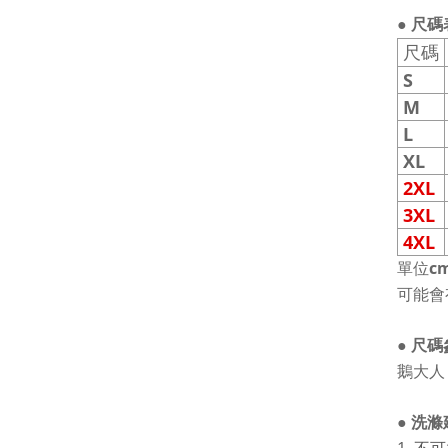
● 尺碼
尺碼
S
M
L
XL
2XL
3XL
4XL
單位
c
可能會
● 尺碼
鵝大人
● 洗滌