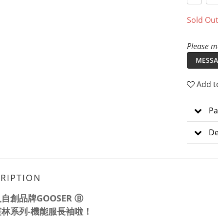
Sold Ou
Please me
MESSA
Add t
Pa
De
RIPTION
自創品牌GOOSER Ⓑ
叢林系列-機能服長袖啦！