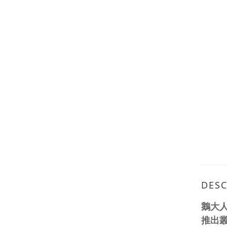
DESC
鵝大人
推出