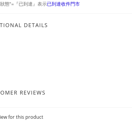
單狀態"=『已到達
』
表示
已到達收件門市
TIONAL DETAILS
TOMER REVIEWS
iew for this product