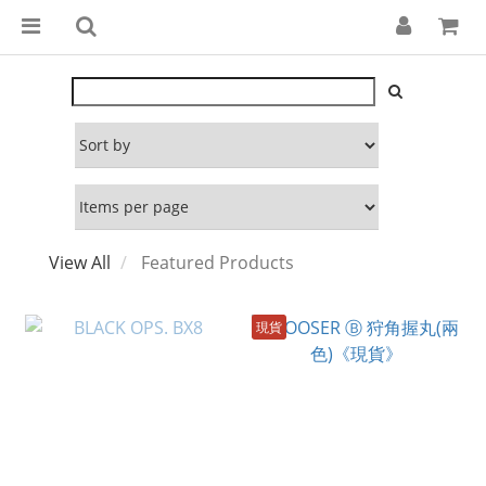
View All
Featured Products
現貨