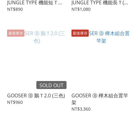
JUNGLE TYPE 機能短Ｔ
JUNGLE TYPE 機能長Ｔ(二
(new*重磅)
色)
NT$890
NT$1,080
最後庫存
最後庫存
SOLD OUT
GOOSER Ⓑ 鵝Ｔ2.0 (三色)
GOOSER Ⓑ 樺木組合置竿
架
NT$960
NT$3,360