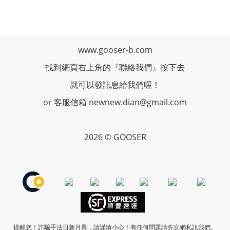
www.gooser-b.com
找到網頁右上角的『聯絡我們』按下去
就可以發訊息給我們喔！
or 客服信箱 newnew.dian@gmail.com
2026 © GOOSER
提醒您！詐騙手法日新月異，請謹慎小心！
有任何問題請先官網私訊我們。