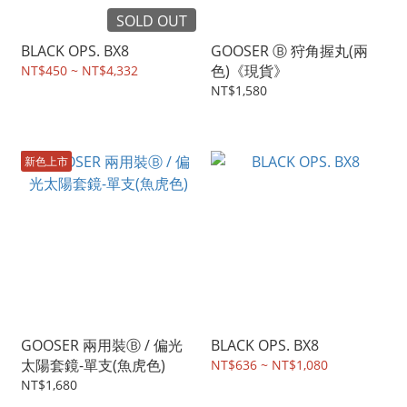
SOLD OUT
BLACK OPS. BX8
GOOSER Ⓑ 狩角握丸(兩
色)《現貨》
NT$450 ~ NT$4,332
NT$1,580
新色上市
GOOSER 兩用裝Ⓑ / 偏光
BLACK OPS. BX8
太陽套鏡-單支(魚虎色)
NT$636 ~ NT$1,080
NT$1,680