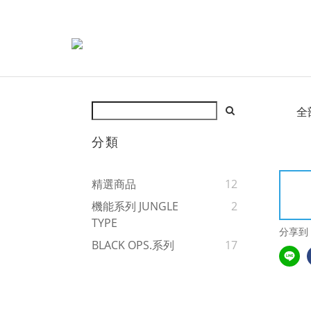
全
分類
精選商品
12
機能系列 JUNGLE
2
TYPE
分享到
BLACK OPS.系列
17