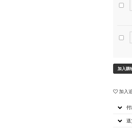
加入購
加入
付
送