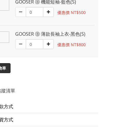
GOOSER Ⓑ 機能短袖-藍色(S)
優惠價 NT$500
GOOSER Ⓑ 薄款長袖上衣-黑色(S)
優惠價 NT$800
物車
追蹤清單
款方式
貨方式